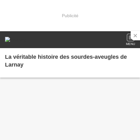
Publicité
MENU
La véritable histoire des sourdes-aveugles de
Larnay