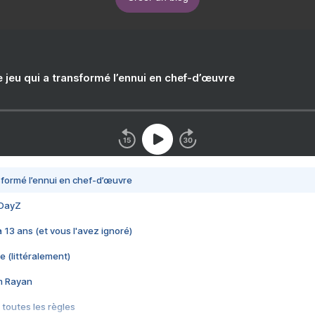
e jeu qui a transformé l’ennui en chef-d’œuvre
nsformé l’ennui en chef-d’œuvre
 DayZ
 a 13 ans (et vous l'avez ignoré)
e (littéralement)
im Rayan
 toutes les règles